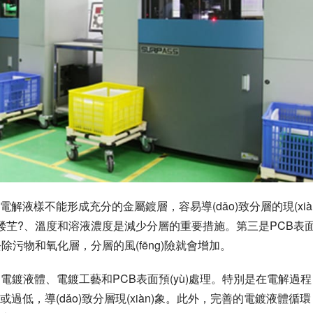
液樣不能形成充分的金屬鍍層，容易導(dǎo)致分層的現(xiàn
娏髅芏?、溫度和溶液濃度是減少分層的重要措施。第三是PCB表
除污物和氧化層，分層的風(fēng)險就會增加。
控制電鍍液體、電鍍工藝和PCB表面預(yù)處理。特別是在電解過程
，導(dǎo)致分層現(xiàn)象。此外，完善的電鍍液體循環