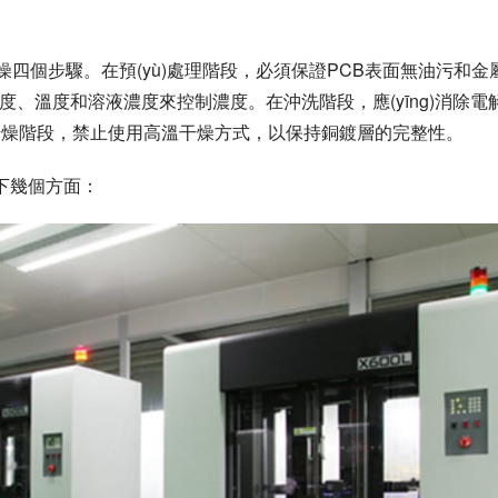
干燥四個步驟。在預(yù)處理階段，必須保證PCB表面無油污和金
密度、溫度和溶液濃度來控制濃度。在沖洗階段，應(yīng)消除電
干燥階段，禁止使用高溫干燥方式，以保持銅鍍層的完整性。
以下幾個方面：