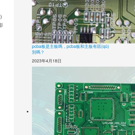
)
影
pcba板是主板嗎，pcba板和主板有區(qū)
別嗎？
2023年4月18日