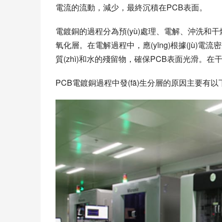
電流的流動，減少，最終沉積在PCB表面。
電鍍銅的過程分為預(yù)處理、電解、沖洗和
氧化層。在電解過程中，應(yīng)根據(jù)電流
質(zhì)和水的殘留物，確保PCB表面光滑。在
PCB電鍍銅過程中發(fā)生分層的原因主要有