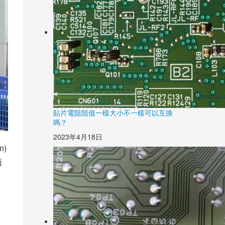
貼片電阻阻值一樣大小不一樣可以互換
嗎？
2023年4月18日
)
面