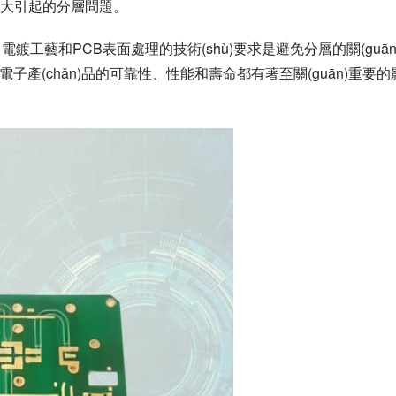
過大引起的分層問題。
、電鍍工藝和PCB表面處理的技術(shù)要求是避免分層的關(guān
產(chǎn)品的可靠性、性能和壽命都有著至關(guān)重要的