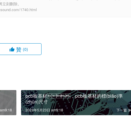
站將立刻刪除。
ound.com/1740.html
贊
(0)
pcb板基材，pcb板基材的標(biāo)準
(zhǔn)尺寸
am9:18
2023年5月23日 am9:18
下一篇