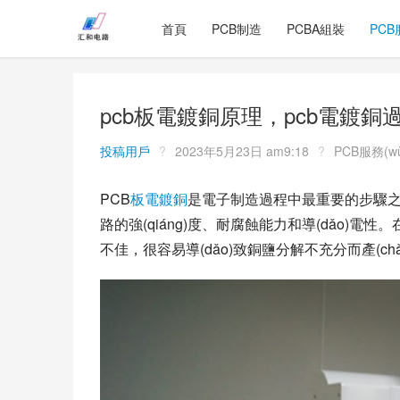
首頁
PCB制造
PCBA組裝
PCB
pcb板電鍍銅原理，pcb電鍍
投稿用戶
?
2023年5月23日 am9:18
?
PCB服務(w
PCB
板電
鍍銅
是電子制造過程中最重要的步驟之一
路的強(qiáng)度、耐腐蝕能力和導(dǎo)電性
不佳，很容易導(dǎo)致銅鹽分解不充分而產(chǎ