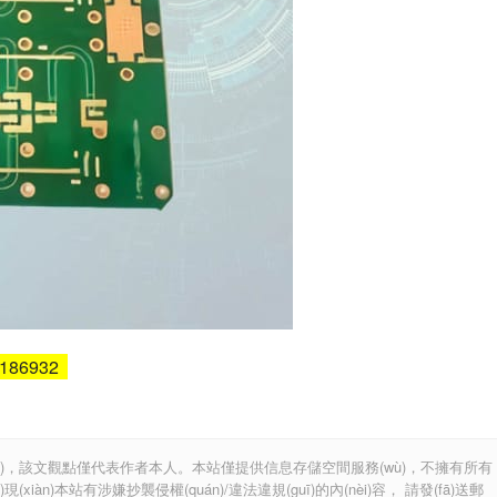
8186932
獻(xiàn)，該文觀點僅代表作者本人。本站僅提供信息存儲空間服務(wù)，不擁有所有
ā)現(xiàn)本站有涉嫌抄襲侵權(quán)/違法違規(guī)的內(nèi)容， 請發(fā)送郵