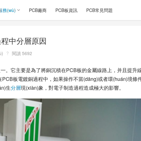
服務(wù)
PCB廠商
PCB板資訊
PCB常見問題
銅過程中分層原因
ù)
?
閱讀 5692
。它主要是為了將銅沉積在PCB板的金屬線路上，并且提升
。在PCB板電鍍銅過程中，如果操作不當(dāng)或者環(huán)境條
n)生
分層
現(xiàn)象，對電子制造過程造成極大的影響。