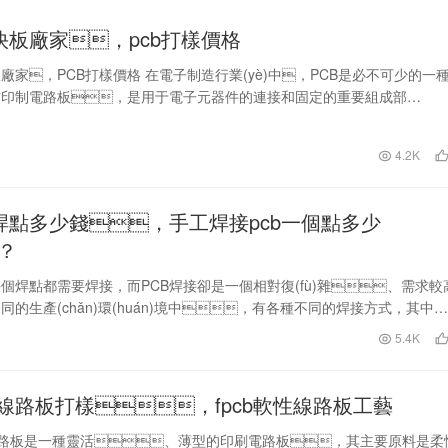
樣快板廠家，pcb打樣價格
板廠家，PCB打樣價格 在電子制造行業(yè)中，PCB是必不可少的一
作印制電路板，是用于電子元器件的連接和固定的重要組成部
。由于PCB的功能是將電子元器件進(jìn)行固…
日
4.2K
個焊點多少錢，手工焊接pcb一個點多少
？
每個焊點都需要焊接，而PCB焊接卻是一個相對復(fù)雜、需求較
同的生產(chǎn)環(huán)境中，有各種不同的焊接方式，其中手
化生產(chǎn)是常見的兩種方式。接下來我們將分別以…
日
5.4K
軟性線路板打樣，fpcb軟性線路板工藝
線路板是一種靈活、薄型的印刷電路板，其主要原料是柔