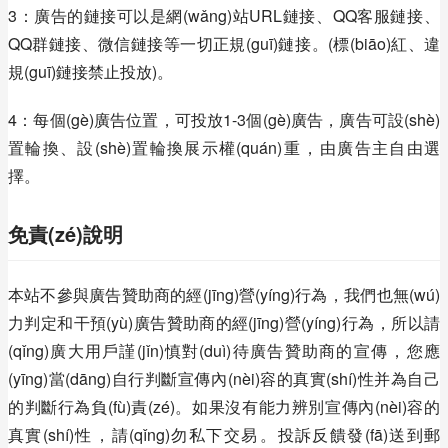
3：廣告的鏈接可以是網(wǎng)站URL鏈接、QQ客服鏈接、
QQ群鏈接、微信鏈接等一切正規(guī)鏈接。(標(biāo)紅、違
規(guī)鏈接禁止投放)。
4：每個(gè)廣告位置，可投放1-3個(gè)廣告，廣告可設(shè)
置輪換、設(shè)置輪換展示權(quán)重，由廣告主自由選
擇。
免責(zé)說明
本站不參與廣告贊助商的經(jīng)營(yíng)行為，我們也無(wú)
力判定和干預(yù)廣告贊助商的經(jīng)營(yíng)行為，所以請
(qǐng)廣大用戶謹(jǐn)慎對(duì)待廣告贊助商的宣傳，您應
(yīng)當(dāng)自行判斷宣傳內(nèi)容的真實(shí)性并為自己
的判斷行為負(fù)責(zé)。如果沒有能力辨別宣傳內(nèi)容的
真實(shí)性，請(qǐng)勿私下交易。投訴反饋發(fā)送到郵