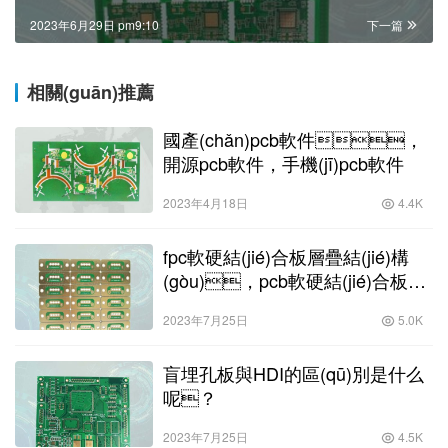
2023年6月29日 pm9:10
下一篇
相關(guān)推薦
國產(chǎn)pcb軟件，
開源pcb軟件，手機(jī)pcb軟件
2023年4月18日
4.4K
fpc軟硬結(jié)合板層疊結(jié)構
(gòu)，pcb軟硬結(jié)合板怎
么設(shè)計(jì)？
2023年7月25日
5.0K
盲埋孔板與HDI的區(qū)別是什么
呢？
2023年7月25日
4.5K