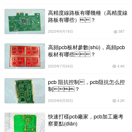
高精度線路板有哪幾種（高精度線
路板有哪些）？
2023年9月19日
387
高頻pcb板材參數(shù)，高頻pcb
板材有哪些？
2023年7月24日
4.4K
pcb 阻抗控制，pcb阻抗怎么控
制？
2023年6月30日
4.2K
快速打樣pcb廠家，pcb加工廠考
察要點(diǎn)