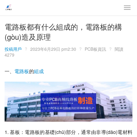
電路板都有什么組成的，電路板的構
(gòu)造及原理
投稿用戶
?
2023年6月29日 pm2:30
?
PCB板資訊
?
閱讀
4279
一、
電路板
的
組成
1. 基板：電路板的基礎(chǔ)部分，通常由非導(dǎo)電材料