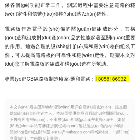
保各個(gè)功能正常工作。測試過程中需要注意電路的穩
(wěn)定性和信號(hào)傳輸?shù)臏?zhǔn)確性。
電路板作為電子設(shè)備的關(guān)鍵組成部分，其構
(gòu)造和組成對(duì)產(chǎn)品的性能起著至關(guān)重要
的作用。通過合理的設(shè)計(jì)布局和嚴(yán)格的組裝工
藝，可以提高電路板的可靠性和穩(wěn)定性。期望本文對
(duì)您了解電路板的組成和構(gòu)造有所幫助。
專業(yè)PCB線路板制造廠家-匯和電路：
13058186932
本文內(nèi)容由互聯(lián)網(wǎng)用戶自發(fā)貢獻(xiàn)，該文觀
點(diǎn)僅代表作者本人。本站僅提供信息存儲(chǔ)空間服務(wù)，
不擁有所有權(quán)，不承擔(dān)相關(guān)法律責(zé)任。如發
(fā)現(xiàn)本站有涉嫌抄襲侵權(quán)/違法違規(guī)的內(nèi)容，
請(qǐng)發(fā)送郵件至 em13@huihepcb.com舉報(bào)，一經(jīng)
查實(shí)，本站將立刻刪除。