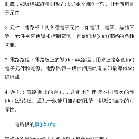
制成，如玻璃纖維覆銅板?；迳嫌幸粚鱼~箔，用于布局電
子元件。
2. 元件：電路板上的各種電子元件，如電阻、電容、晶體管
等。元件用來傳遞和控制電流，實(shí)現(xiàn)電路的各種
功能。
3. 電路路徑：電路板上的導(dǎo)線路徑，用來連接各個(gè)
電子元件和電源。電路路徑一般由銅箔軌道或印刷導(dǎo)
線組成。
4. 過孔：電路板上的穿孔，通常用作連接不同層次的導
(dǎo)線路徑。過孔一般使用鍍銅的孔壁，以增加連接的可
靠性。
二、電路板的
構(gòu)造
電路板的構(gòu)造主要包括以下幾個(gè)步驟：