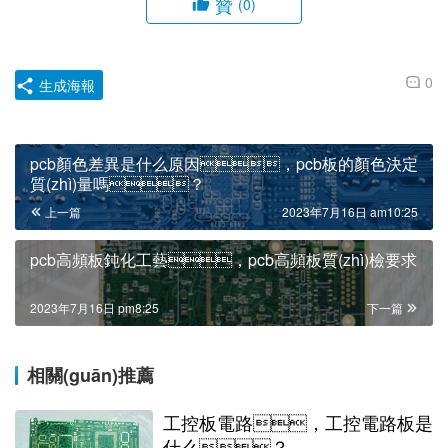
贊
(0)
0
生成海報
pcb顏色差異是什么原因，pcb板的顏色決定
質(zhì)量嗎？
上一篇
2023年7月16日 am10:25
pcb高頻板鈍化工藝，pcb高頻板質(zhì)檢要求
2023年7月16日 pm8:25
下一篇
相關(guān)推薦
工控板電路，工控電路板是
什么？