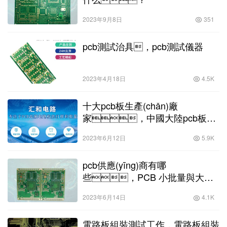
2023年9月8日
351
pcb測試治具，pcb測試儀器
2023年4月18日
4.5K
十大pcb板生產(chǎn)廠
家，中國大陸pcb板生
產(chǎn)廠家排名
2023年6月12日
5.9K
pcb供應(yīng)商有哪
些，PCB 小批量與大批
量管控區(qū)別？
2023年6月14日
4.1K
電路板組裝測試工作，電路板組裝