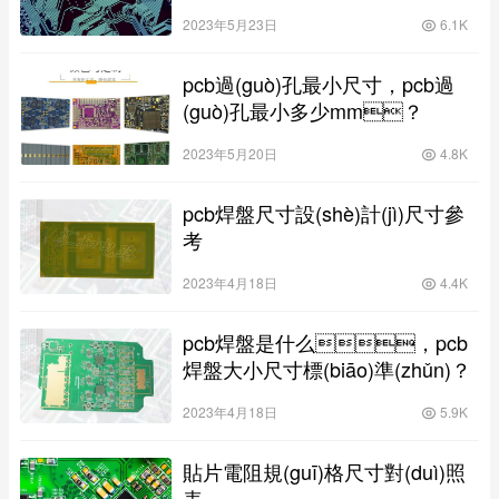
2023年5月23日
6.1K
pcb過(guò)孔最小尺寸，pcb過
(guò)孔最小多少mm？
2023年5月20日
4.8K
pcb焊盤尺寸設(shè)計(jì)尺寸參
考
2023年4月18日
4.4K
pcb焊盤是什么，pcb
焊盤大小尺寸標(biāo)準(zhǔn)？
2023年4月18日
5.9K
貼片電阻規(guī)格尺寸對(duì)照
表