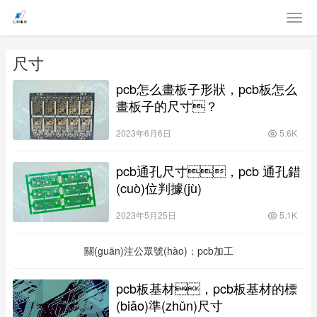
尺寸
pcb怎么畫板子形狀，pcb板怎么
畫板子的尺寸？
2023年6月6日
5.6K
pcb通孔尺寸，pcb 通孔錯
(cuò)位判據(jù)
2023年5月25日
5.1K
關(guān)注公眾號(hào)：pcb加工
pcb板基材，pcb板基材的標
(biāo)準(zhǔn)尺寸