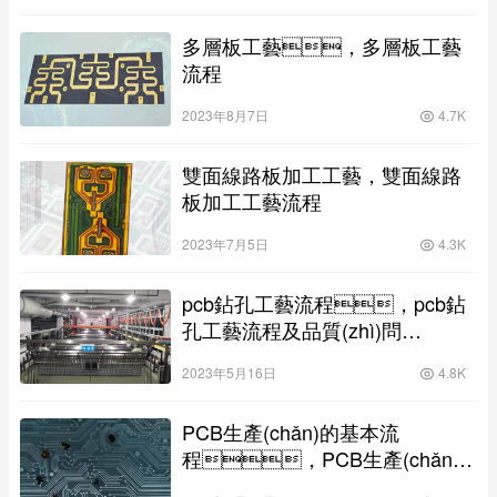
多層板工藝，多層板工藝
流程
2023年8月7日
4.7K
雙面線路板加工工藝，雙面線路
板加工工藝流程
2023年7月5日
4.3K
pcb鉆孔工藝流程，pcb鉆
孔工藝流程及品質(zhì)問
題？
2023年5月16日
4.8K
PCB生產(chǎn)的基本流
程，PCB生產(chǎn)
工藝流程