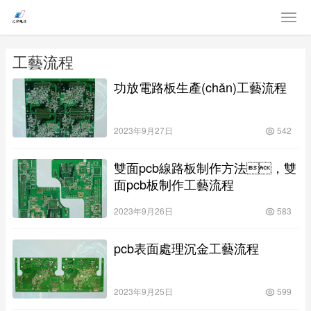
工藝流程
功放電路板生產(chǎn)工藝流程
2023年9月27日
542
雙面pcb線路板制作方法，雙
面pcb板制作工藝流程
2023年9月26日
583
pcb表面處理沉金工藝流程
2023年9月25日
599