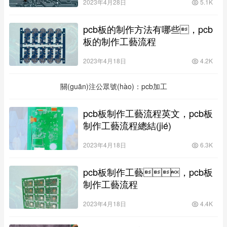
2023年4月28日
5.1K
pcb板的制作方法有哪些，pcb
板的制作工藝流程
2023年4月18日
4.2K
關(guān)注公眾號(hào)：pcb加工
pcb板制作工藝流程英文，pcb板
制作工藝流程總結(jié)
2023年4月18日
6.3K
pcb板制作工藝，pcb板
制作工藝流程
2023年4月18日
4.4K