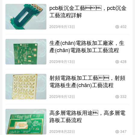
pcb板沉金工藝，pcb沉金
工藝流程詳解
2023年9月13日
402
生產(chǎn)電路板加工廠家，生
產(chǎn)電路板加工工藝流程
2023年9月13日
428
射頻電路板加工工藝，射頻
電路板生產(chǎn)工藝流程
2023年9月12日
332
高多層電路板用途，高多層電
路板工藝流程
2023年8月22日
347