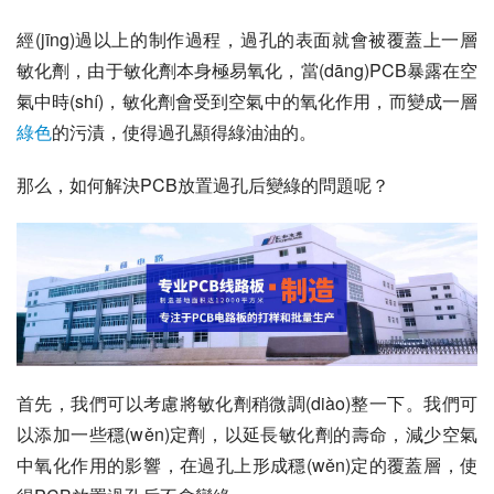
經(jīng)過以上的制作過程，過孔的表面就會被覆蓋上一層
敏化劑，由于敏化劑本身極易氧化，當(dāng)PCB暴露在空
氣中時(shí)，敏化劑會受到空氣中的氧化作用，而變成一層
綠色
的污漬，使得過孔顯得綠油油的。
那么，如何解決PCB放置過孔后變綠的問題呢？
首先，我們可以考慮將敏化劑稍微調(diào)整一下。我們可
以添加一些穩(wěn)定劑，以延長敏化劑的壽命，減少空氣
中氧化作用的影響，在過孔上形成穩(wěn)定的覆蓋層，使