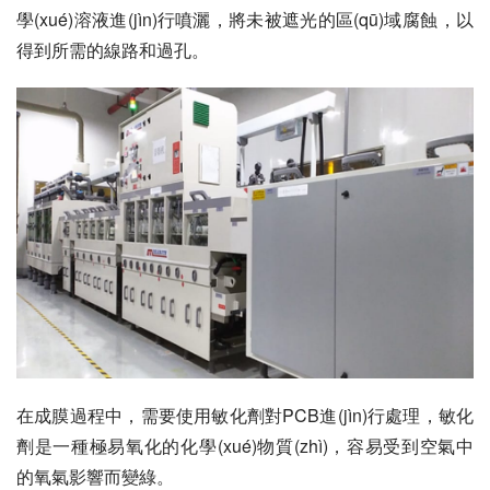
學(xué)溶液進(jìn)行噴灑，將未被遮光的區(qū)域腐蝕，以
得到所需的線路和過孔。
在成膜過程中，需要使用敏化劑對PCB進(jìn)行處理，敏化
劑是一種極易氧化的化學(xué)物質(zhì)，容易受到空氣中
的氧氣影響而變綠。