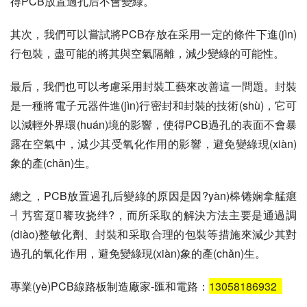
得PCB放置過孔后不會變綠。
其次，我們可以嘗試將PCB存放在采用一定的條件下進(jìn)
行包裝，盡可能的將其與空氣隔離，減少變綠的可能性。
最后，我們也可以考慮采用封裝工藝來改善這一問題。封裝
是一種將電子元器件進(jìn)行密封和封裝的技術(shù)，它可
以減輕外界環(huán)境的影響，使得PCB過孔的表面不會暴
露在空氣中，減少其受氧化作用的影響，避免變綠現(xiàn)
象的產(chǎn)生。
總之，PCB放置過孔后變綠的原因是因?yàn)槔锩娴拿艋瘎
┦艿窖趸饔玫挠绊?，而所采取的解決方法主要是通過調
(diào)整敏化劑、封裝和采取合理的包裝等措施來減少其對
過孔的氧化作用，避免變綠現(xiàn)象的產(chǎn)生。
專業(yè)PCB線路板制造廠家-匯和電路：
13058186932