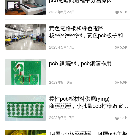
2023年5月23日
5.7K
黃色電路板和綠色電路
板，黃色pcb板子和綠
色有啥區(qū)別？
2023年5月17日
5.5K
pcb 銅箔，pcb銅箔作用
2023年5月9日
5.0K
柔性pcb板材料供應(yīng)
商，小批量pcb打樣廠家電
話
2023年7月17日
4.4K
14層pcb板，14層pcb主板