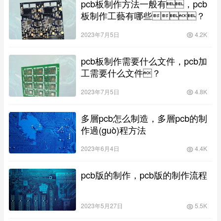
pcb板制作方法一般有，pcb
板制作工藝有哪些？
2023年7月5日
4.2K
pcb板制作需要什么文件，pcb加
工需要什么文件？
2023年7月5日
4.8K
多層pcb怎么制造，多層pcb的制
作過(guò)程方法
2023年6月4日
4.4K
pcb版的制作，pcb版的制作流程
2023年5月27日
5.5K