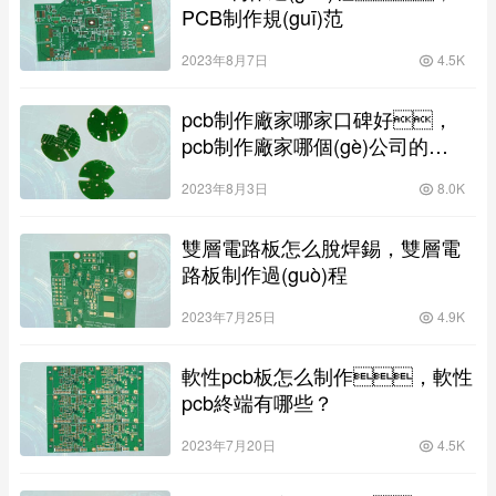
PCB制作規(guī)范
2023年8月7日
4.5K
pcb制作廠家哪家口碑好，
pcb制作廠家哪個(gè)公司的
好？
2023年8月3日
8.0K
雙層電路板怎么脫焊錫，雙層電
路板制作過(guò)程
2023年7月25日
4.9K
軟性pcb板怎么制作，軟性
pcb終端有哪些？
2023年7月20日
4.5K