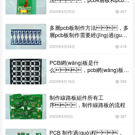
層板區(qū)別
2023年8月25日
467
多層pcb板制作方法，多
層pcb板制作需要經(jīng)過(guò)
幾次影像轉(zhuǎn)移？
2023年8月24日
418
PCB網(wǎng)板是什
么，pcb網(wǎng)板制
作過(guò)程怎樣？
2023年8月16日
393
制作線路板組件所有工
序，制作線路板的流程
2023年8月9日
387
PCB 制作過(guò)程，